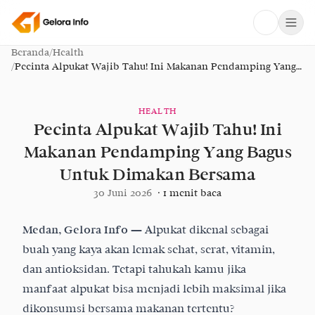
Beranda
/
Health
/
Pecinta Alpukat Wajib Tahu! Ini Makanan Pendamping Yang
Bagus Untuk Dimakan Bersama
HEALTH
Pecinta Alpukat Wajib Tahu! Ini
Makanan Pendamping Yang Bagus
Untuk Dimakan Bersama
30 Juni 2026
·
1
menit baca
Medan, Gelora Info —
Alpukat dikenal sebagai
buah yang kaya akan lemak sehat, serat, vitamin,
dan antioksidan. Tetapi tahukah kamu jika
manfaat alpukat bisa menjadi lebih maksimal jika
dikonsumsi bersama makanan tertentu?