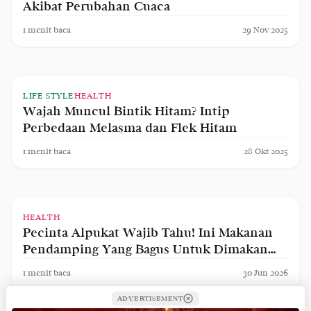
Akibat Perubahan Cuaca
1
menit baca
29 Nov 2025
LIFE STYLE
HEALTH
Wajah Muncul Bintik Hitam? Intip
Perbedaan Melasma dan Flek Hitam
1
menit baca
28 Okt 2025
HEALTH
Pecinta Alpukat Wajib Tahu! Ini Makanan
Pendamping Yang Bagus Untuk Dimakan
Bersama
1
menit baca
30 Jun 2026
ADVERTISEMENT