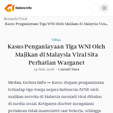
Beranda
/
Viral
/
Kasus Penganiayaan Tiga WNI Oleh Majikan di Malaysia Viral
Sita Perhatian Warganet
VIRAL
Kasus Penganiayaan Tiga WNI Oleh
Majikan di Malaysia Viral Sita
Perhatian Warganet
19 Juni 2026
·
1
menit baca
Medan, Gelora Info —
Kasus dugaan
penganiayaan
terhadap tiga warga negara Indonesia (WNI)
oleh
majikan mereka di Malaysia menjadi viral dibahas
di media sosial. Ketiganya disebut mengalami
perlakuan tidak manusiawi saat bekerja, sehingga