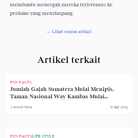
membantu mencegah mereka terjerumus ke
perilaku yang menyimpang.
← Lihat semua artikel
Artikel terkait
FUN FACTS
Jumlah Gajah Sumatera Mulai Menipis,
Taman Nasional Way Kambas Mulai
Program Breeding Untuk Jaga Populasi
2
menit baca
11 Agt 2025
FUN FACTS
LIFE STYLE