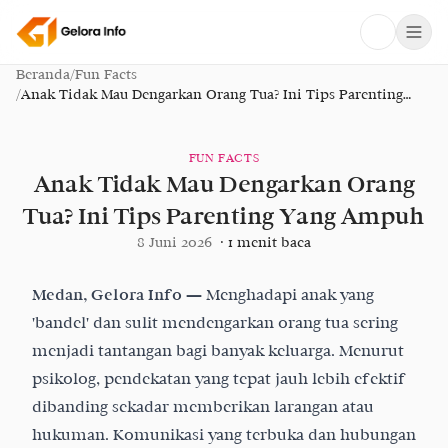
Beranda
/
Fun Facts
/
Anak Tidak Mau Dengarkan Orang Tua? Ini Tips Parenting
Yang Ampuh
FUN FACTS
Anak Tidak Mau Dengarkan Orang
Tua? Ini Tips Parenting Yang Ampuh
8 Juni 2026
·
1
menit baca
Medan, Gelora Info —
Menghadapi anak yang
'bandel'
dan sulit mendengarkan orang tua sering
menjadi tantangan bagi banyak keluarga. Menurut
psikolog, pendekatan yang tepat jauh lebih efektif
dibanding sekadar memberikan larangan atau
hukuman. Komunikasi yang terbuka dan hubungan